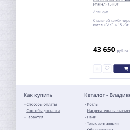
(Факел) 15 кВт
Артикул: -
Стальной комбинир
котел «FAKEL» 15 кВт
43 650
руб.
за 
Как купить
Каталог - Владив
Способы оплаты
Котлы
Способы доставки
Нагревательные элеме
Гарантия
Печи
Тепловентиляция
Обогреватели