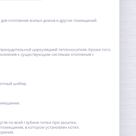
 для отопления жилых домов и других помещений
с принудительной циркуляцией теплоносителя. Кроме того,
ополнения к существующим системам отопления с
ротный шибер.
помещении.
гля по всей глубине топки при засыпке.
помещения, в котором установлен котел.
орения.