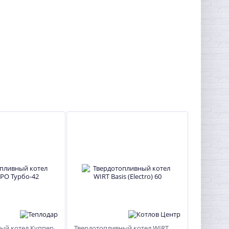
ый котел Куппер
Твердотопливный котел WIRT