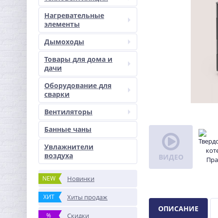
Нагревательные
элементы
Дымоходы
Товары для дома и
дачи
Оборудование для
сварки
Вентиляторы
Банные чаны
Увлажнители
воздуха
ВИДЕО
NEW
Новинки
ХИТ
Хиты продаж
ОПИСАНИЕ
%
Скидки