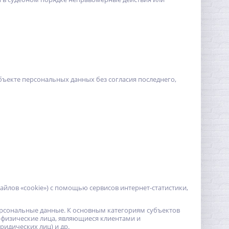
убъекте персональных данных без согласия последнего,
 файлов «cookie») с помощью сервисов интернет-статистики,
рсональные данные. К основным категориям субъектов
 физические лица, являющиеся клиентами и
идических лиц) и др.