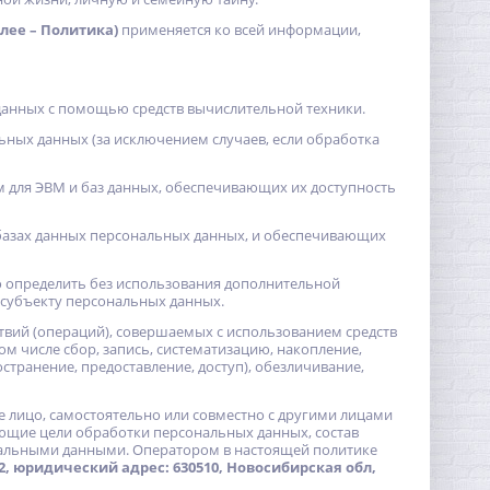
лее – Политика)
применяется ко всей информации,
данных с помощью средств вычислительной техники.
ных данных (за исключением случаев, если обработка
 для ЭВМ и баз данных, обеспечивающих их доступность
базах данных персональных данных, и обеспечивающих
о определить без использования дополнительной
субъекту персональных данных.
ствий (операций), совершаемых с использованием средств
м числе сбор, запись, систематизацию, накопление,
странение, предоставление, доступ), обезличивание,
 лицо, самостоятельно или совместно с другими лицами
ющие цели обработки персональных данных, состав
нальными данными. Оператором в настоящей политике
, юридический адрес: 630510, Новосибирская обл,