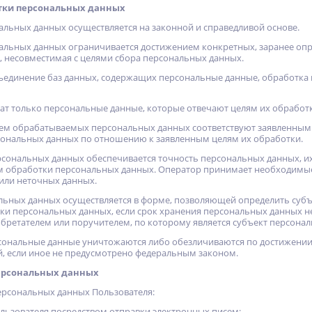
тки персональных данных
нальных данных осуществляется на законной и справедливой основе.
нальных данных ограничивается достижением конкретных, заранее опр
 несовместимая с целями сбора персональных данных.
объединение баз данных, содержащих персональные данные, обработка
жат только персональные данные, которые отвечают целям их обработ
ъем обрабатываемых персональных данных соответствуют заявленным 
ональных данных по отношению к заявленным целям их обработки.
ерсональных данных обеспечивается точность персональных данных, их
м обработки персональных данных. Оператор принимает необходимые
или неточных данных.
альных данных осуществляется в форме, позволяющей определить субъ
ки персональных данных, если срок хранения персональных данных н
бретателем или поручителем, по которому является субъект персона
нальные данные уничтожаются либо обезличиваются по достижении ц
й, если иное не предусмотрено федеральным законом.
персональных данных
персональных данных Пользователя:
ьзователя посредством отправки электронных писем;