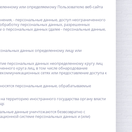
деленному или определяемому Пользователю веб-сайта
нения, - персональные данные, доступ неограниченного
а обработку персональных данных, разрешенных
 о персональных данных (далее - персональные данные,
рсональных данных определенному лицу или
ытие персональных данных неопределенному кругу лиц
енного круга лиц, в том числе обнародование
екоммуникационных сетях или предоставление доступа к
относятся персональные данные, обрабатываемые
на территорию иностранного государства органу власти
цу.
нальные данные уничтожаются безвозвратно с
ционной системе персональных данных и (или)