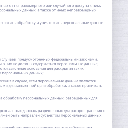
ных от неправомерного или случайного доступа к ним,
ерсональных данных, а также от иных неправомерных
прекратить обработку и уничтожить персональные данные
м случаев, предусмотренных федеральными законами.
и в них не должны содержаться персональные данные,
ются законные основания для раскрытия таких
о персональных данных;
жения в случае, если персональные данные являются
ми для заявленной цели обработки, а также принимать
на обработку персональных данных, разрешенных для
персональных данных, разрешенных для распространения с
олжен быть направлен субъектом персональных данных
 в судебном порядке неправомерные действия или