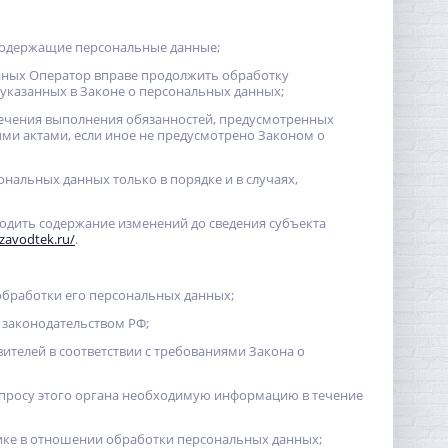
содержащие персональные данные;
анных Оператор вправе продолжить обработку
указанных в Законе о персональных данных;
спечения выполнения обязанностей, предусмотренных
ми актами, если иное не предусмотрено Законом о
ональных данных только в порядке и в случаях,
водить содержание изменений до сведения субъекта
.zavodtek.ru/
.
обработки его персональных данных;
 законодательством РФ;
ителей в соответствии с требованиями Закона о
апросу этого органа необходимую информацию в течение
ике в отношении обработки персональных данных;