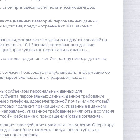
льной принадлежности, политических взглядов,
исла специальных категорий персональных данных,
ы и условия, предусмотренные ст. 10.1 Закона о
ранения, оформляется отдельно от других согласий на
тности, ст. 10.1 Закона о персональных данных.
ащите прав субъектов персональных данных.
ьзователь предоставляет Оператору непосредственно,
ого согласия Пользователя опубликовать информацию об
лиц персональных данных, разрешенных для
енных субъектом персональных данных для
) субъекта персональных данных. Данное требование
омер телефона, адрес электронной почты или почтовый
 которых подлежит прекращению. Указанные в данном
направлено. Указанное требование и/или отзыв согласия
ткой «Требование о прекращении (отзыв согласия)».
екращает свое действие с момента поступления Оператору
ых данных и/или с момента получения от субъекта
я распространения.