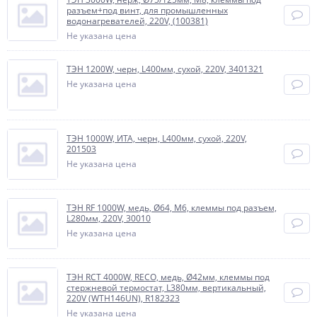
разъем+под винт, для промышленных
водонагревателей, 220V, (100381)
Не указана цена
ТЭН 1200W, черн, L400мм, сухой, 220V, 3401321
Не указана цена
ТЭН 1000W, ИТА, черн, L400мм, сухой, 220V,
201503
Не указана цена
ТЭН RF 1000W, медь, Ø64, М6, клеммы под разъем,
L280мм, 220V, 30010
Не указана цена
ТЭН RCT 4000W, RECO, медь, Ø42мм, клеммы под
стержневой термостат, L380мм, вертикальный,
220V (WTH146UN), R182323
Не указана цена