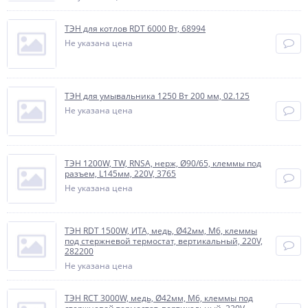
ТЭН для котлов RDT 6000 Вт, 68994
Не указана цена
ТЭН для умывальника 1250 Вт 200 мм, 02.125
Не указана цена
ТЭН 1200W, TW, RNSA, нерж, Ø90/65, клеммы под
разъем, L145мм, 220V, 3765
Не указана цена
ТЭН RDT 1500W, ИТА, медь, Ø42мм, М6, клеммы
под стержневой термостат, вертикальный, 220V,
282200
Не указана цена
ТЭН RCT 3000W, медь, Ø42мм, М6, клеммы под