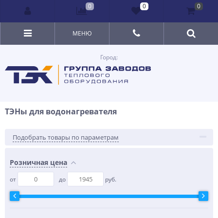
0
0
0
МЕНЮ
Город:
ТЭНы для водонагревателя
Подобрать товары по параметрам
Розничная цена
от
до
руб.