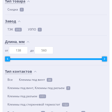
Тип товара
Скидка
1
Завод
ТЭК
УЗПО
315
1
Длина, мм
от
до
Тип контактов
Все
Клеммы под винт
30
Клеммы под винт, Клеммы под разъем
7
Клеммы под разъем
111
Клеммы под стержневой термостат
122