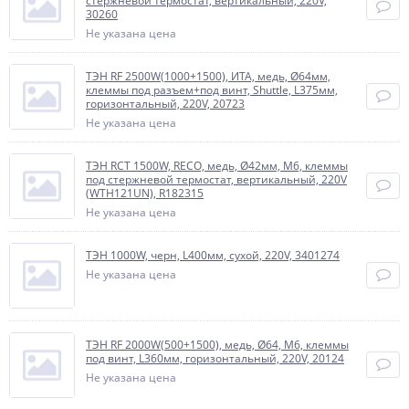
стержневой термостат, вертикальный, 220V,
30260
Не указана цена
ТЭН RF 2500W(1000+1500), ИТА, медь, Ø64мм,
клеммы под разъем+под винт, Shuttle, L375мм,
горизонтальный, 220V, 20723
Не указана цена
ТЭН RCT 1500W, RECO, медь, Ø42мм, М6, клеммы
под стержневой термостат, вертикальный, 220V
(WTH121UN), R182315
Не указана цена
ТЭН 1000W, черн, L400мм, сухой, 220V, 3401274
Не указана цена
ТЭН RF 2000W(500+1500), медь, Ø64, М6, клеммы
под винт, L360мм, горизонтальный, 220V, 20124
Не указана цена