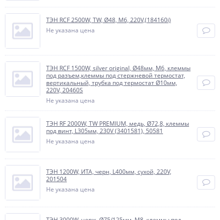
ТЭН RCF 2500W, TW, Ø48, M6, 220V,(184160i)
Не указана цена
ТЭН RCF 1500W, silver original, Ø48мм, М6, клеммы
под разъем,клеммы под стержневой термостат,
вертикальный, трубка под термостат Ø10мм,
220V, 20460S
Не указана цена
ТЭН RF 2000W, TW PREMIUM, медь, Ø72,8, клеммы
под винт, L305мм, 230V (3401581), 50581
Не указана цена
ТЭН 1200W, ИТА, черн, L400мм, сухой, 220V,
201504
Не указана цена
ТЭН 3000W, нерж, Ø75/125мм, М8, клеммы под