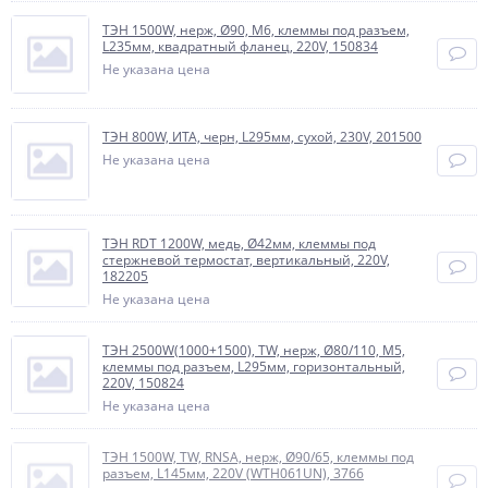
ТЭН 1500W, нерж, Ø90, М6, клеммы под разъем,
L235мм, квадратный фланец, 220V, 150834
Не указана цена
ТЭН 800W, ИТА, черн, L295мм, сухой, 230V, 201500
Не указана цена
ТЭН RDT 1200W, медь, Ø42мм, клеммы под
стержневой термостат, вертикальный, 220V,
182205
Не указана цена
ТЭН 2500W(1000+1500), TW, нерж, Ø80/110, М5,
клеммы под разъем, L295мм, горизонтальный,
220V, 150824
Не указана цена
ТЭН 1500W, TW, RNSA, нерж, Ø90/65, клеммы под
разъем, L145мм, 220V (WTH061UN), 3766