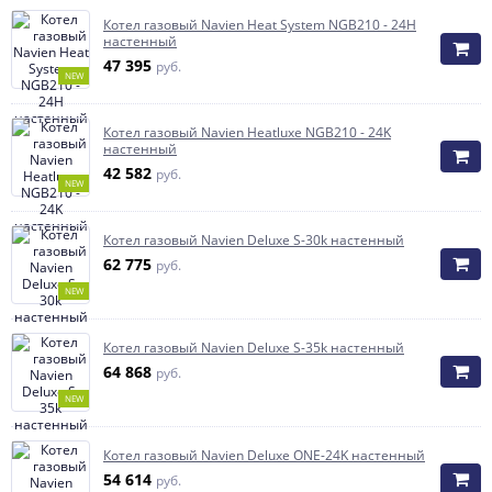
Котел газовый Navien Heat System NGB210 - 24H
настенный
47 395
руб.
NEW
Котел газовый Navien Heatluxe NGB210 - 24K
настенный
42 582
руб.
NEW
Котел газовый Navien Deluxe S-30k настенный
62 775
руб.
NEW
Котел газовый Navien Deluxe S-35k настенный
64 868
руб.
NEW
Котел газовый Navien Deluxe ONE-24K настенный
54 614
руб.