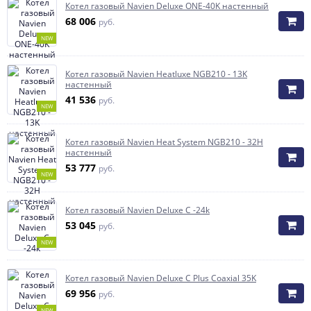
Котел газовый Navien Deluxe ONE-40K настенный
68 006
руб.
NEW
Котел газовый Navien Heatluxe NGB210 - 13K
настенный
41 536
руб.
NEW
Котел газовый Navien Heat System NGB210 - 32H
настенный
53 777
руб.
NEW
Котел газовый Navien Deluxe C -24k
53 045
руб.
NEW
Котел газовый Navien Deluxe C Plus Coaxial 35K
69 956
руб.
NEW