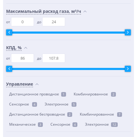
Максимальный расход газа, м³/ч
от
до
КПД, %
от
до
Управление
Дистанционное проводное
Комбинированное
1
2
Сенсорное
Электронное
4
5
Дистанционное беспроводное
Комбинированное
2
7
Механическое
Сенсорное
Электронное
3
4
12