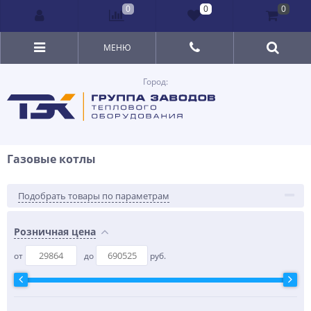
0
0
0
МЕНЮ
Город:
Газовые котлы
Подобрать товары по параметрам
Розничная цена
от
до
руб.