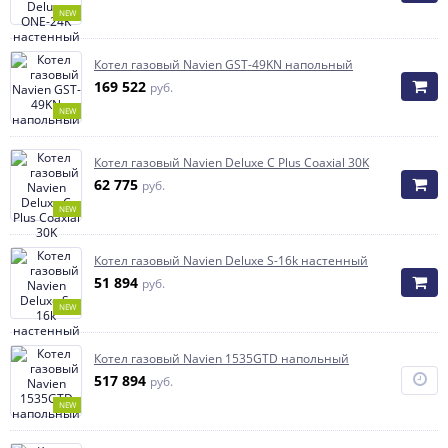
NEW
Котел газовый Navien GST-49KN напольный
169 522
руб.
NEW
Котел газовый Navien Deluxe C Plus Coaxial 30K
62 775
руб.
NEW
Котел газовый Navien Deluxe S-16k настенный
51 894
руб.
NEW
Котел газовый Navien 1535GTD напольный
517 894
руб.
NEW