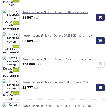
Котел газовый Navien Deluxe S-20k настенный
58 567
руб.
NEW
Котел газовый Navien Deluxe ONE-30K настенный
63 089
руб.
NEW
Котел газовый Navien Deluxe E 16 кВт настенный
290 000
руб.
NEW
Котел газовый Navien Deluxe C Plus Coaxial 20K
53 777
руб.
NEW
Котел газовый настенный NAVIEN DELUXE С-24K