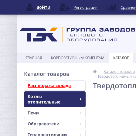
Войти
Регистрация
Сравне
ГЛАВНАЯ
КОРПОРАТИВНЫМ КЛИЕНТАМ
КАТАЛОГ
Каталог товаров
Каталог товаров
Твердотопливный ко
Твердотопл
Распродажа склада
Котлы
отопительные
Печи
Обогреватели
Тепловентиляция