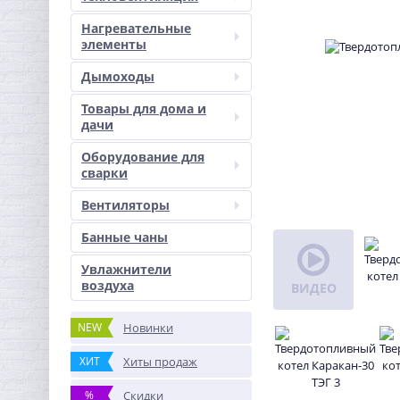
Нагревательные
элементы
Дымоходы
Товары для дома и
дачи
Оборудование для
сварки
Вентиляторы
Банные чаны
Увлажнители
воздуха
ВИДЕО
NEW
Новинки
ХИТ
Хиты продаж
%
Скидки