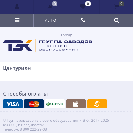
0
0
0
МЕНЮ
Город:
Центурион
Способы оплаты
© Группа заводов теплового оборудования «ТЭК», 2017-2026
690000 , г. Владивосток
Телефон: 8 800 222-29-08