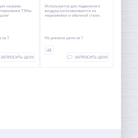
для нагрева
Используется для подвижного
готавливаем ТЭНы
воздуха,изготавливается из
вашим
нержавейки и обычной стали.
на
за 1
Не указана цена
за 1
ЗАПРОСИТЬ ЦЕНУ
ЗАПРОСИТЬ ЦЕНУ