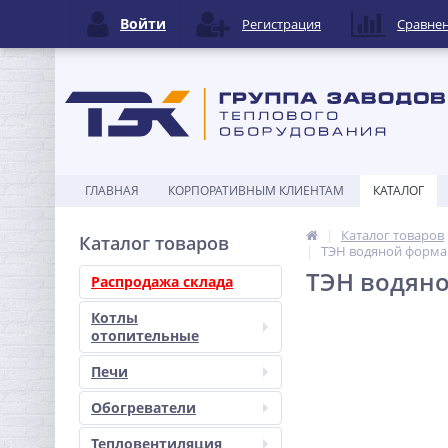
Войти
Регистрация
Сравне
ГЛАВНАЯ
КОРПОРАТИВНЫМ КЛИЕНТАМ
КАТАЛОГ
Каталог товаров
Каталог товаров
ТЭН водяной форма 
ТЭН водяно
Распродажа склада
Котлы
отопительные
Печи
Обогреватели
Тепловентиляция