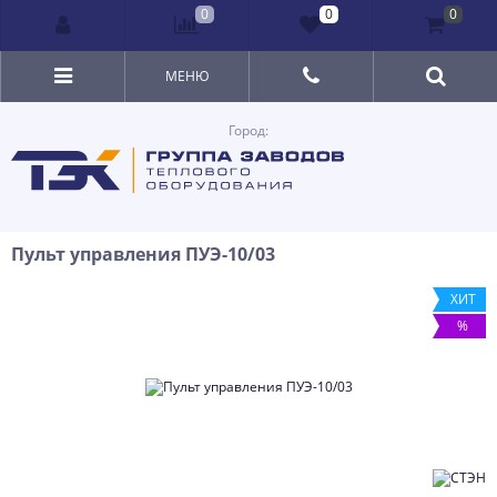
0
0
0
МЕНЮ
Город:
Пульт управления ПУЭ-10/03
ХИТ
%