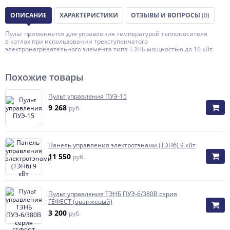
ОПИСАНИЕ
ХАРАКТЕРИСТИКИ
ОТЗЫВЫ И ВОПРОСЫ
(0)
Пульт применяется для управления температурой теплоносителя
в котлах при использовании трехступенчатого
электронагревательного элемента типа ТЭНБ мощностью до 10 кВт.
Похожие товары
Пульт управления ПУЭ-15
9 268
руб.
Панель управления электротэнами (ТЭНб) 9 кВт
11 550
руб.
Пульт управления ТЭНБ ПУЭ-6/380B серия
ГЕФЕСТ (оранжевый)
3 200
руб.