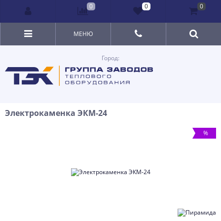
0
0
0
МЕНЮ
Город:
Электрокаменка ЭКМ-24
%