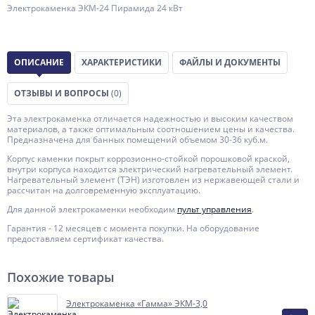
Электрокаменка ЭКМ-24 Пирамида 24 кВт
ОПИСАНИЕ
ХАРАКТЕРИСТИКИ
ФАЙЛЫ И ДОКУМЕНТЫ
ОТЗЫВЫ И ВОПРОСЫ
(0)
Эта электрокаменка отличается надежностью и высоким качеством
материалов, а также оптимальным соотношением цены и качества.
Предназначена для банных помещений объемом 30-36 куб.м.
Корпус каменки покрыт коррозионно-стойкой порошковой краской,
внутри корпуса находится электрический нагревательный элемент.
Нагревательный элемент (ТЭН) изготовлен из нержавеющей стали и
рассчитан на долговременную эксплуатацию.
Для данной электрокаменки необходим
пульт управления
.
Гарантия - 12 месяцев с момента покупки. На оборудование
предоставляем сертификат качества.
Похожие товары
Электрокаменка «Гамма» ЭКМ-3,0