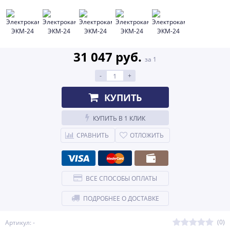
31 047 руб.
за 1
-
+
КУПИТЬ
КУПИТЬ В 1 КЛИК
СРАВНИТЬ
ОТЛОЖИТЬ
ВСЕ СПОСОБЫ ОПЛАТЫ
ПОДРОБНЕЕ О ДОСТАВКЕ
(0)
Артикул: -